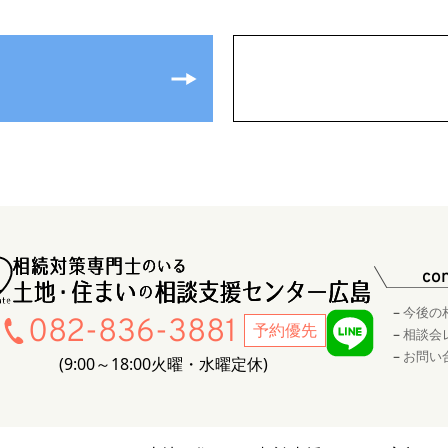
co
今後の
082-836-3881
予約優先
相談会
お問い
9:00～18:00
火曜・水曜定休