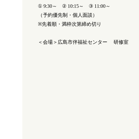
① 9:30
～
② 10:15
～
③ 11:00
～
（予約優先制・個人面談）
※
先着順・満枠次第締め切り
＜会場＞広島市伴福祉センター 研修室