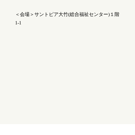
＜会場＞サントピア大竹(総合福祉センター)１階
1-1