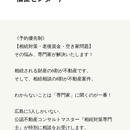
《予約優先制》
【相続対策・老後資金・空き家問題】
その悩み、専門家が解決いたします！
相続される財産の
6
割が不動産です。
そして、相続相談の
8
割が不動産案件。
わからないことは「専門家」に聞くのが一番！
広島に
5
人しかいない、
公認不動産コンサルトマスター『相続対策専門
士』が特別に相談をお受けします。