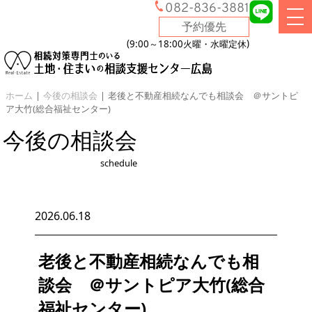
082-836-3881
予約優先
9:00～18:00
火曜・水曜定休
ホーム
|
今後の相談会
|
老後と不動産相続なんでも相談会 ＠サントピ
ア大竹(総合福祉センター)
今後の相談会
schedule
2026.06.18
老後と不動産相続なんでも相
談会 ＠サントピア大竹(総合
福祉センター)