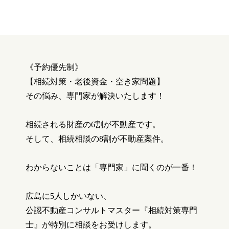
《予約優先制》
【相続対策・老後資金・空き家問題】
その悩み、専門家が解決いたします！
相続される財産の
6
割が不動産です。
そして、相続相談の
8
割が不動産案件。
わからないことは「専門家」に聞くのが一番！
広島に
5
人しかいない、
公認不動産コンサルトマスター『相続対策専門
士』が特別に相談をお受けします。