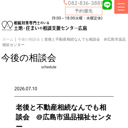
082-836-3881
予約優先
9:00～18:00
火曜・水曜定休
ホーム
|
今後の相談会
|
老後と不動産相続なんでも相談会 @広島市温品
福祉センター
今後の相談会
schedule
2026.07.10
老後と不動産相続なんでも相
談会 @広島市温品福祉センタ
ー