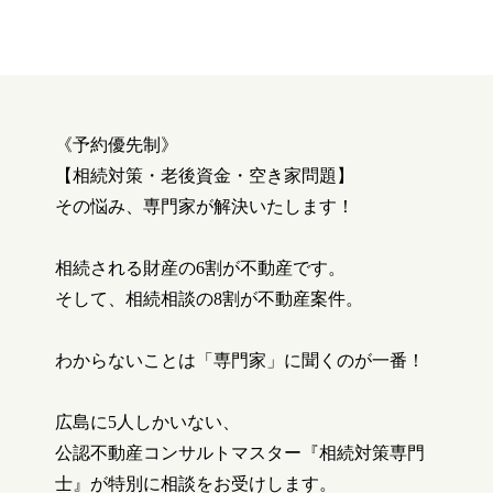
《予約優先制》
【相続対策・老後資金・空き家問題】
その悩み、専門家が解決いたします！
相続される財産の
6
割が不動産です。
そして、相続相談の
8
割が不動産案件。
わからないことは「専門家」に聞くのが一番！
広島に
5
人しかいない、
公認不動産コンサルトマスター『相続対策専門
士』が特別に相談をお受けします。