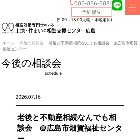
082-836-3881
予約優先
9:00～18:00
火曜・水曜定休
ホーム
|
今後の相談会
|
老後と不動産相続なんでも相談会 @広島市畑賀
福祉センター
今後の相談会
schedule
2026.07.16
老後と不動産相続なんでも相
談会 @広島市畑賀福祉センタ
ー